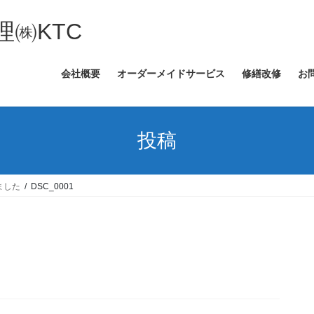
㈱KTC
会社概要
オーダーメイドサービス
修繕改修
お
投稿
ました
DSC_0001