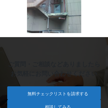
ご質問・ご相談などありましたら
お気軽にお問い合わせください
無料チェックリストを請求する
相談してみる