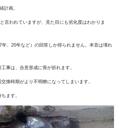
繕計画。
期と言われていますが、見た目にも劣化度はわかりま
7年、20年など）の回答しか得られません。本音は壊れ
替工事は、合意形成に骨が折れます。
回交換時期がより不明瞭になってしまいます。
持ちます。