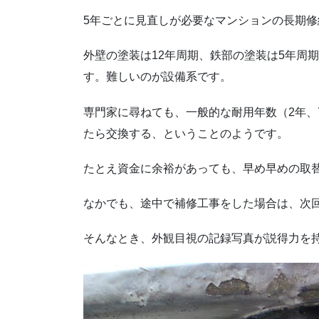
5年ごとに見直しが必要なマンションの長期修
外壁の塗装は12年周期、鉄部の塗装は5年周
す。難しいのが設備系です。
専門家に尋ねても、一般的な耐用年数（2年、
たら交換する、ということのようです。
たとえ資金に余裕があっても、早め早めの取
なかでも、途中で補修工事をした場合は、次
そんなとき、外観目視の記録写真が説得力を