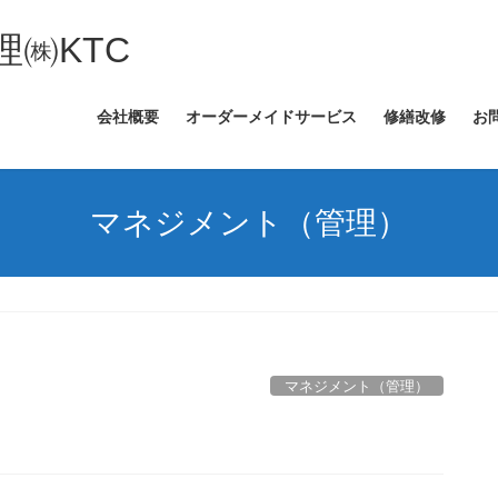
㈱KTC
会社概要
オーダーメイドサービス
修繕改修
お
マネジメント（管理）
マネジメント（管理）