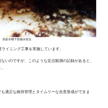
1月 高架水槽下部漏水状況
度ライニング工事を実施しています。
題ないのですが、このような定点観測の記録があると、
う。
でも適正な維持管理とタイムリーな合意形成ができま