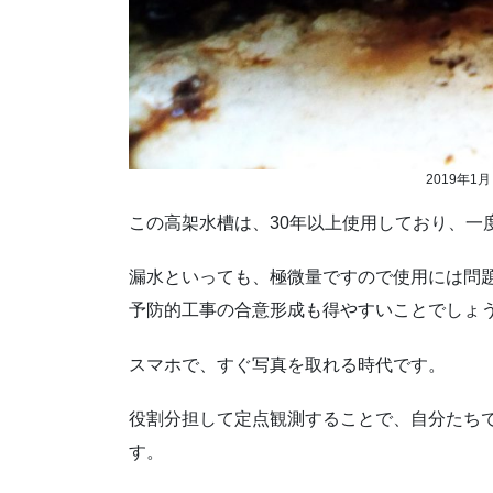
2019年
この高架水槽は、30年以上使用しており、一
漏水といっても、極微量ですので使用には問
予防的工事の合意形成も得やすいことでしょ
スマホで、すぐ写真を取れる時代です。
役割分担して定点観測することで、自分たち
す。