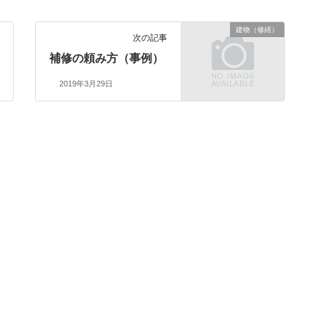
建物（修繕）
次の記事
補修の頼み方（事例）
2019年3月29日