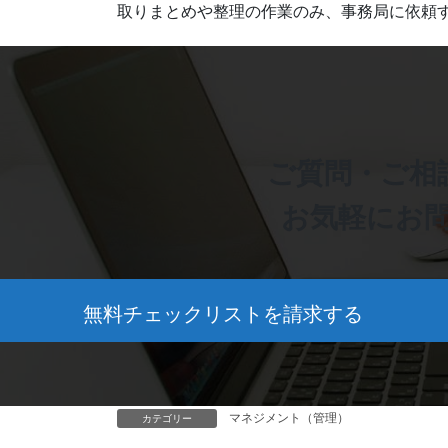
取りまとめや整理の作業のみ、事務局に依頼
ご質問・ご相
お気軽にお
無料チェックリストを請求する
マネジメント（管理）
カテゴリー