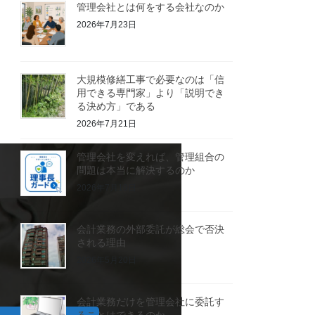
管理会社とは何をする会社なのか
2026年7月23日
大規模修繕工事で必要なのは「信
用できる専門家」より「説明でき
る決め方」である
2026年7月21日
管理会社を変えれば、管理組合の
問題は本当に解決するのか
2026年7月19日
会計業務の外部委託が総会で否決
される理由
2026年5月20日
会計業務だけを管理会社に委託す
ることはできるのか