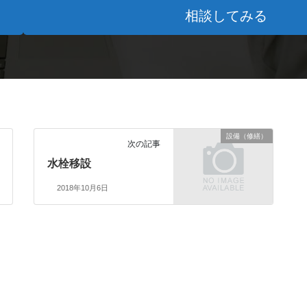
相談してみる
設備（修繕）
次の記事
水栓移設
2018年10月6日