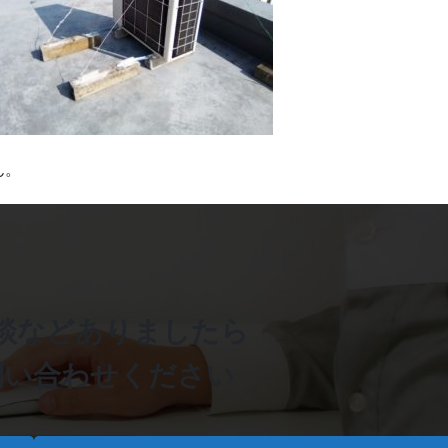
ん。
談などありましたら
問い合わせください