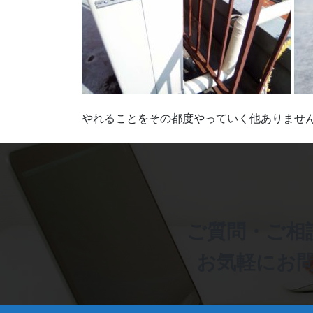
やれることをその都度やっていく他ありませ
ご質問・ご相
お気軽にお