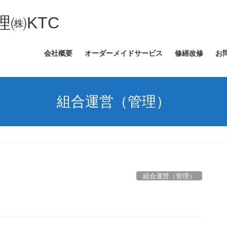
㈱KTC
会社概要
オーダーメイドサービス
修繕改修
お
組合運営（管理）
組合運営（管理）