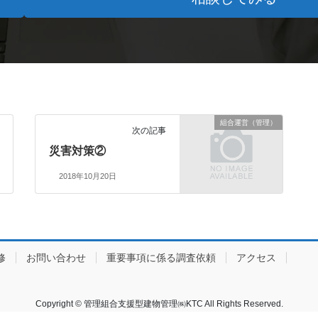
組合運営（管理）
次の記事
災害対策②
2018年10月20日
修
お問い合わせ
重要事項に係る調査依頼
アクセス
Copyright © 管理組合支援型建物管理㈱KTC All Rights Reserved.