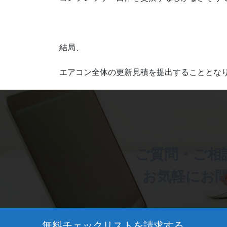
結局、
エアコン全体の更新見積を提出することとな
ご質問・ご相
お気軽にお
無料チェックリストを請求する