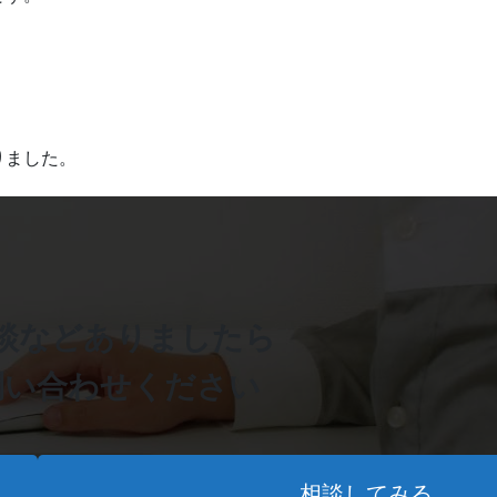
りました。
談などありましたら
問い合わせください
相談してみる