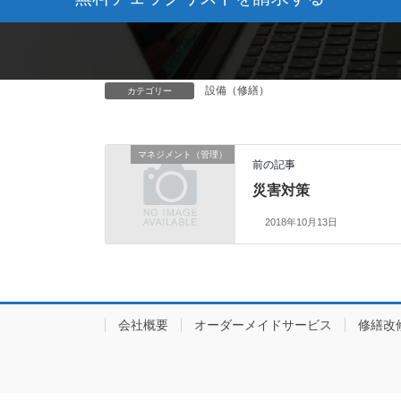
設備（修繕）
カテゴリー
マネジメント（管理）
前の記事
災害対策
2018年10月13日
会社概要
オーダーメイドサービス
修繕改